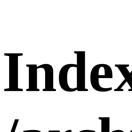
Index