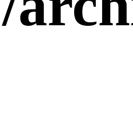
/arch