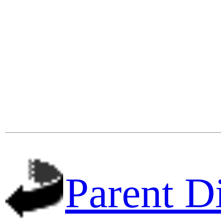
Parent D